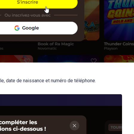
lle, date de naissance et numéro de téléphone.