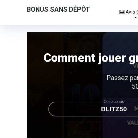
BONUS SANS DÉPÔT
🎰 Avis 
Comment jouer gr
Passez par 
50
Code bonus
BLITZ50