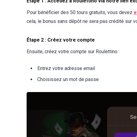
Étape 1 : Accédez à Roulettino via notre lien exc
Pour bénéficier des 50 tours gratuits, vous devez
v
cela, le bonus sans dépôt ne sera pas crédité sur v
Étape 2 : Créez votre compte
Ensuite, créez votre compte sur Roulettino :
Entrez votre adresse email
Choisissez un mot de passe