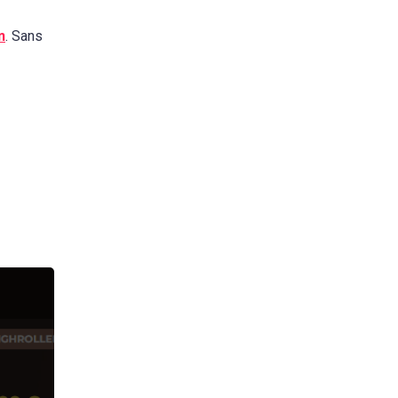
n
. Sans