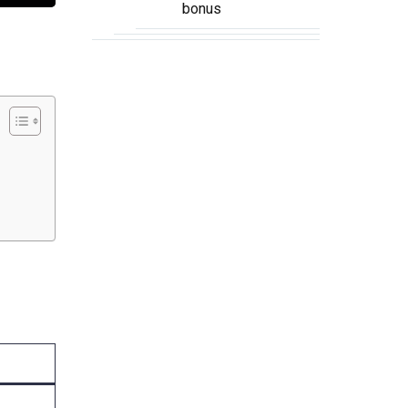
bonus