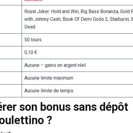
Royal Joker: Hold and Win, Big Bass Bonanza, Gold 
with Johnny Cash, Book Of Demi Gods 2, Starburst, 
Dead
50 tours
0,10 €
Aucune – gains en argent réel
Aucune limite maximum
Aucune limite de temps
er son bonus sans dépôt
oulettino ?