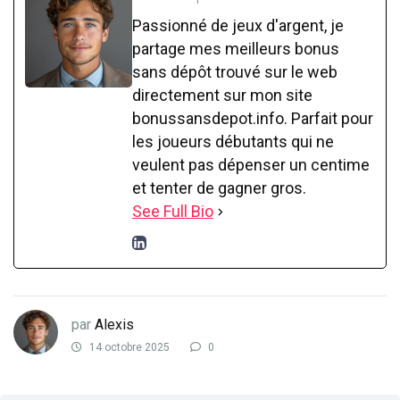
Passionné de jeux d'argent, je
partage mes meilleurs bonus
sans dépôt trouvé sur le web
directement sur mon site
bonussansdepot.info. Parfait pour
les joueurs débutants qui ne
veulent pas dépenser un centime
et tenter de gagner gros.
See Full Bio
par
Alexis
14 octobre 2025
0