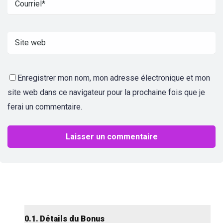
Enregistrer mon nom, mon adresse électronique et mon
site web dans ce navigateur pour la prochaine fois que je
ferai un commentaire.
Détails du Bonus