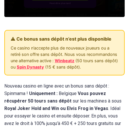
⚠️ Ce bonus sans dépôt n’est plus disponible
Ce casino n’accepte plus de nouveaux joueurs ou a
retiré son offre sans dépôt. Nous vous recommandons
une alternative active :
Winbeatz
(50 tours sans dépôt)
ou
Spin Dynasty
(15 € sans dépôt).
Nouveau casino en ligne avec un bonus sans dépôt :
Spinmama !
Uniquement :
Belgique
Vous pouvez
récupérer 50 tours sans dépôt
sur les machines à sous
Royal Joker Hold and Win ou Elvis Frog in Vegas
. Idéal
pour essayer le casino et ensuite déposer. En plus, vous
avez le droit à 100% jusqu’à 450 € + 250 tours gratuits sur