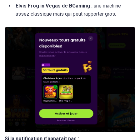
Elvis Frog in Vegas de BGaming :
une machine
assez classique mais qui peut rapporter gros.
Si la notification n’apparaît pas :