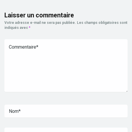
Laisser un commentaire
Votre adresse e-mail ne sera pas publiée.
Les champs obligatoires sont
indiqués avec
*