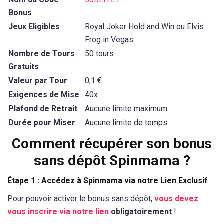
Bonus
Jeux Eligibles
Royal Joker Hold and Win ou Elvis
Frog in Vegas
Nombre de Tours
50 tours
Gratuits
Valeur par Tour
0,1 €
Exigences de Mise
40x
Plafond de Retrait
Aucune limite maximum
Durée pour Miser
Aucune limite de temps
Comment récupérer son bonus
sans dépôt Spinmama ?
Étape 1 : Accédez à Spinmama via notre Lien Exclusif
Pour pouvoir activer le bonus sans dépôt,
vous devez
vous inscrire via notre lien
obligatoirement
!