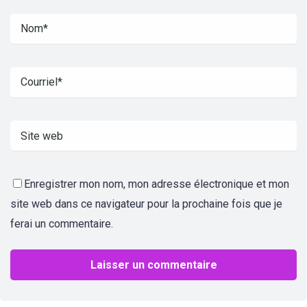
Bonus de Bienvenue
5.0
Méthodes de dépôt/retrait
7.0
Laisser un commentaire
Votre adresse e-mail ne sera pas publiée.
Les champs obligatoires sont
indiqués avec
*