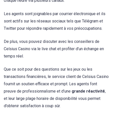
chaque heure via plusieurs canaux.
Les agents sont joignables par courrier électronique et ils
sont actifs sur les réseaux sociaux tels que Télégram et
Twitter pour répondre rapidement à vos préoccupations.
De plus, vous pouvez discuter avec les conseillers de
Celsius Casino via le live chat et profiter d’un échange en
temps réel.
Que ce soit pour des questions sur les jeux ou les
transactions financières, le service client de Celsius Casino
fournit un soutien efficace et prompt. Les agents font
preuve de professionnalisme et d’une
grande réactivité
,
et leur large plage horaire de disponibilité vous permet
d’obtenir satisfaction à coup sûr.