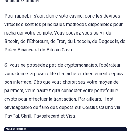
souhaitez utiliser.
Pour rappel, il s’agit d’un crypto casino, donc les devises
virtuelles sont les principales méthodes disponibles pour
recharger votre compte. Vous pouvez vous servir du
Bitcoin, de l’Ethereum, de Tron, du Litecoin, de Dogecoin, de
Pièce Binance et de Bitcoin Cash.
Si vous ne possédez pas de cryptomonnaies, l’opérateur
vous donne la possibilité d’en acheter directement depuis
son interface. Dès que vous choisissez votre moyen de
paiement, vous n’aurez qu’à connecter votre portefeuille
crypto pour effectuer la transaction. Par ailleurs, il est
envisageable de faire des dépôts sur Celsius Casino via
PayPal, Skrill, Paysafecard et Visa.