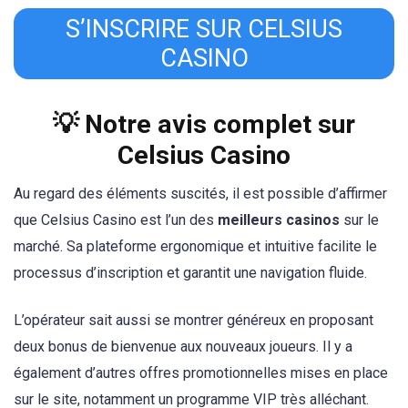
S’INSCRIRE SUR CELSIUS
CASINO
💡 Notre avis complet sur
Celsius Casino
Au regard des éléments suscités, il est possible d’affirmer
que Celsius Casino est l’un des
meilleurs casinos
sur le
marché. Sa plateforme ergonomique et intuitive facilite le
processus d’inscription et garantit une navigation fluide.
L’opérateur sait aussi se montrer généreux en proposant
deux bonus de bienvenue aux nouveaux joueurs. Il y a
également d’autres offres promotionnelles mises en place
sur le site, notamment un programme VIP très alléchant.