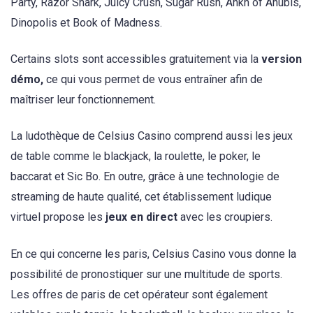
Party, Razor Shark, Juicy Crush, Sugar Rush, Ankh of Anubis,
Dinopolis et Book of Madness.
Certains slots sont accessibles gratuitement via la
version
démo,
ce qui vous permet de vous entraîner afin de
maîtriser leur fonctionnement.
La ludothèque de Celsius Casino comprend aussi les jeux
de table comme le blackjack, la roulette, le poker, le
baccarat et Sic Bo. En outre, grâce à une technologie de
streaming de haute qualité, cet établissement ludique
virtuel propose les
jeux en direct
avec les croupiers.
En ce qui concerne les paris, Celsius Casino vous donne la
possibilité de pronostiquer sur une multitude de sports.
Les offres de paris de cet opérateur sont également