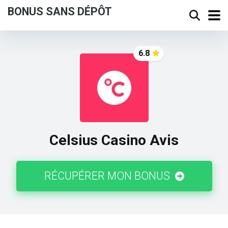
BONUS SANS DÉPÔT
6.8
Celsius Casino Avis
RÉCUPÉRER MON BONUS